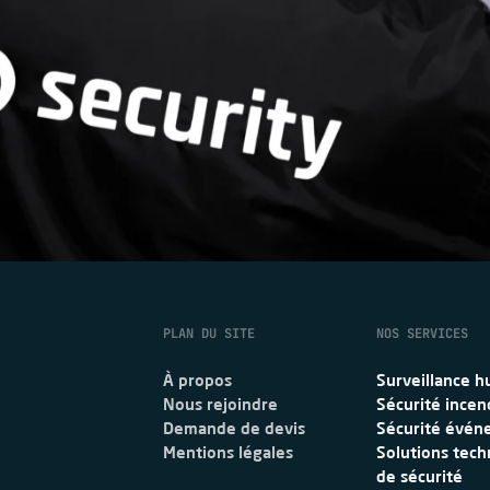
DEMANDE DE D
PLAN DU SITE
NOS SERVICES
À propos
Surveillance 
Nous rejoindre
Sécurité incen
Demande de devis
Sécurité évén
Mentions légales
Solutions tec
de sécurité