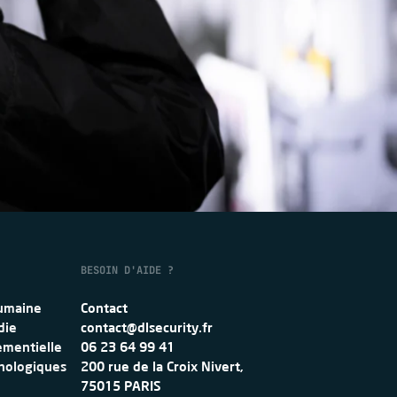
EVIS
BESOIN D'AIDE ?
humaine
Contact
die
contact@dlsecurity.fr
ementielle
06 23 64 99 41
hnologiques
200 rue de la Croix Nivert,
75015 PARIS