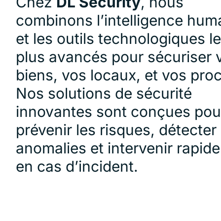
Chez
DL Security
, nous
combinons l’intelligence hum
et les outils technologiques l
plus avancés pour sécuriser 
biens, vos locaux, et vos pro
Nos solutions de sécurité
innovantes sont conçues pou
prévenir les risques, détecter 
anomalies et intervenir rapid
en cas d’incident.