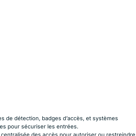
es de détection, badges d’accès, et systèmes
es pour sécuriser les entrées.
 centralisée des accès pour autoriser ou restreindre