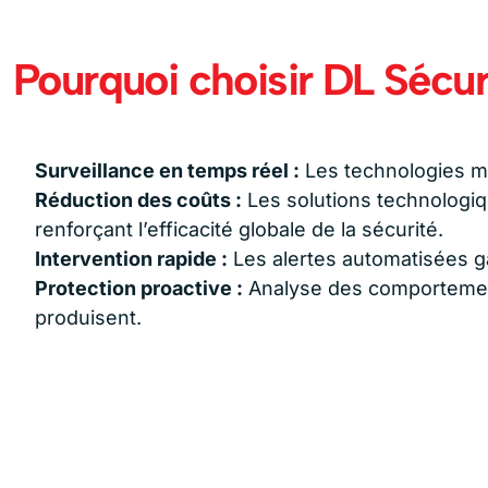
Pourquoi choisir DL Sécur
Surveillance en temps réel :
Les technologies m
Réduction des coûts :
Les solutions technologiq
renforçant l’efficacité globale de la sécurité.
Intervention rapide :
Les alertes automatisées ga
Protection proactive :
Analyse des comportements
produisent.
CES EN SÉCURITÉ TECHNOLOGIQUE