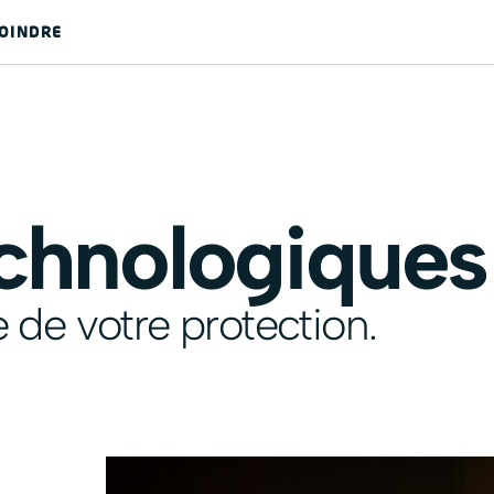
OINDRE
echnologiques
 de votre protection.