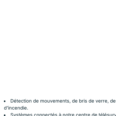
Détection de mouvements, de bris de verre, d
d’incendie.
Systèmes connectés à notre centre de télésurv