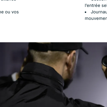
l’entrée se
ne ou vos
Journaux
mouvement