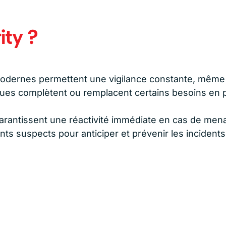
ity ?
odernes permettent une vigilance constante, même
ues complètent ou remplacent certains besoins en p
rantissent une réactivité immédiate en cas de mena
 suspects pour anticiper et prévenir les incidents 